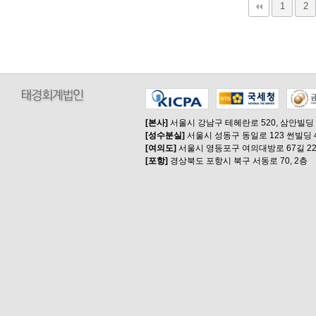
다음
맨끝
1
2
[본사]
서울시 강남구 테헤란로 520, 삼안빌딩
[성수분실]
서울시 성동구 동일로 123 썬빌딩 
[여의도]
서울시 영등포구 여의대방로 67길 22
[포항]
경상북도 포항시 북구 서동로 70, 2층