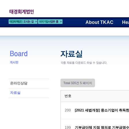
About TKAC
He
온라인상담
Total 320건
5 페이지
자료실
번호
200
[2021 세법개정] 중소기업이 취득
199
기부금단체 지점 명의로 기부금영수