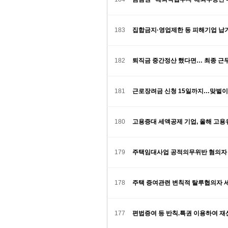
183
집합금지·영업제한 등 피해기업 납기 
182
퇴직금 중간정산 했다면… 최종 근
181
근로장려금 신청 15일까지…맞벌이 
180
고용증대 세액공제 기업, 올해 고용
179
주택임대사업 공적의무위반 혐의자 
178
주택 증여관련 변칙적 탈루협의자 
177
편법증여 등 반칙.특권 이용하여 