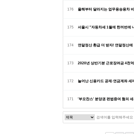
176
올해부터 달라지는 업무용승용차 
175
서울시 "자동차세 1월에 한꺼번에 내
174
연말정산 환급 더 받자! 연말정산에
173
2020년 상반기분 근로장려금 4천
172
늘어난 신용카드 공제·연금계좌 세
171
'부모찬스' 분양권 편법증여 혐의 