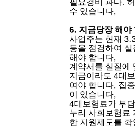
.
필요경비 과다
허
,
수 있습니다
6.
지금당장 해야 
3.
사업주는 현재
등을 점검하여 실
,
해야 합니다
계약서를 실질에 
4
지금이라도
대보
,
여야 합니다
집중
,
이 있습니다
4
대보험료가 부담
누리 사회보험료 
한 지원제도를 확