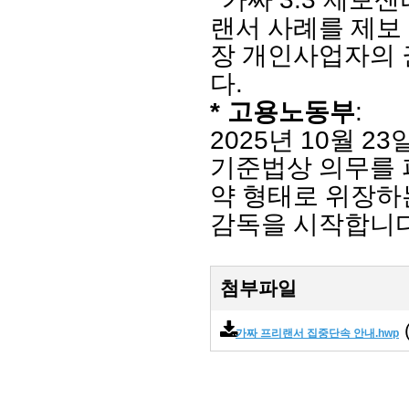
랜서 사례를 제보
장 개인사업자의 
.
다
*
:
고용노동부
2025
10
23
년
월
기준법상 의무를 
약 형태로 위장하
감독을 시작합니
첨부파일
(
가짜 프리랜서 집중단속 안내.hwp