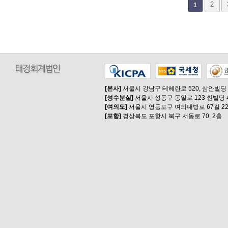
다음
맨끝
2
1
[본사]
서울시 강남구 테헤란로 520, 삼안빌딩
[성수분실]
서울시 성동구 동일로 123 썬빌딩 
[여의도]
서울시 영등포구 여의대방로 67길 22
[포항]
경상북도 포항시 북구 서동로 70, 2층