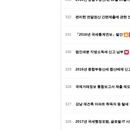
332
편리한 연말정산 간편제출에 관한 안
331
「2016년 국세통계연보」발간
330
법인세분 지방소득세 신고 납부
329
2016년 종합부동산세 합산배제 신
328
국제거래정보 통합보고서 제출 제도,
327
강남 재건축 아파트 취득자 등 탈세
326
2017년 국세행정포럼, 글로벌·IT