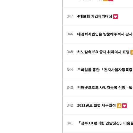
347
4대보험 가입제외대상
346
태경회계법인을 방문해주셔서 감사
345
하노칼측 ISD 중재 취하의사 표명
344
모바일을 통한 「전자사업자등록증
343
인터넷으로도 사업자등록 신청ㆍ
342
2011년도 월별 세무일정
341
「정부3.0 편리한 연말정산」이용