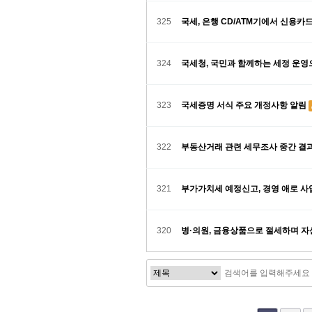
325
국세, 은행 CD/ATM기에서 신용카
324
국세청, 국민과 함께하는 세정 운
323
국세증명 서식 주요 개정사항 알림
322
부동산거래 관련 세무조사 중간 결
321
부가가치세 예정신고, 경영 애로 사
320
병·의원, 금융상품으로 절세하며 