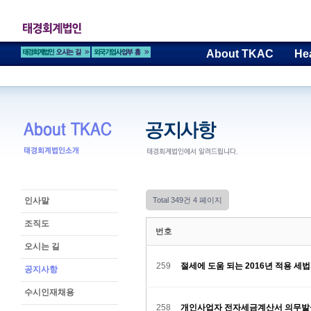
About TKAC
He
인사말
Total 349건
4 페이지
조직도
번호
오시는 길
259
절세에 도움 되는 2016년 적용 세법
공지사항
수시인재채용
258
개인사업자 전자세금계산서 의무발