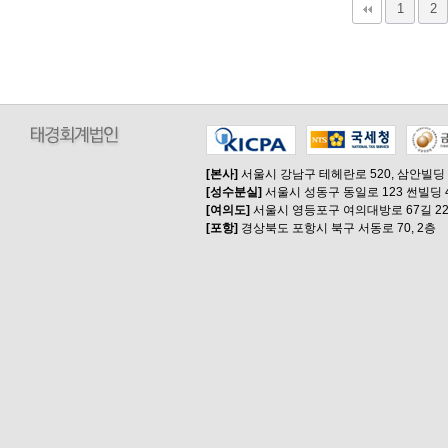
다음
맨끝
1
2
[본사]
서울시 강남구 테헤란로 520, 삼안빌딩
[성수분실]
서울시 성동구 동일로 123 썬빌딩 
[여의도]
서울시 영등포구 여의대방로 67길 22
[포항]
경상북도 포항시 북구 서동로 70, 2층