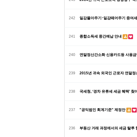
242
일감몰아주기･일감떼어주기 증여세
241
종합소득세 중간예납 안내
240
연말정산간소화 신용카드등 사용금
239
2015년 귀속 외국인 근로자 연말
238
국세청, ‘경차 유류세 세금 혜택’ 
237
"공익법인 회계기준" 제정안
236
부동산 거래 과정에서의 세금 탈루