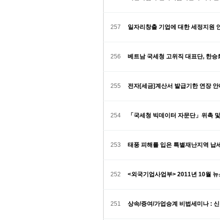
257
일자리창출 기업에 대한 세정지원 
256
베트남 국세청 고위직 대표단, 한승
255
전자[세금]계산서 발급기한 연장 
254
「국세청 빅데이터 자문단」위촉 및
253
태풍 피해를 입은 특별재난지역 납
252
<외국기업사업부> 2011년 10월 
251
상속/증여/가업승계 비법세미나 : 