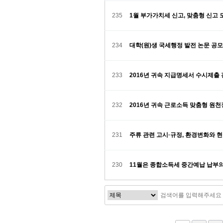
235
1월 부가가치세 신고, 맞춤형 신고
234
대학(원)생 국세행정 발전 논문 공
233
2016년 귀속 지급명세서 수시제출
232
2016년 귀속 근로소득 맞춤형 원
231
주류 관련 고시·규정, 환경변화와 
230
11월은 종합소득세 중간예납 납부