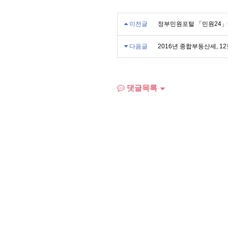
이전글
정부민원포털 「민원24」
다음글
2016년 종합부동산세, 1
댓글목록