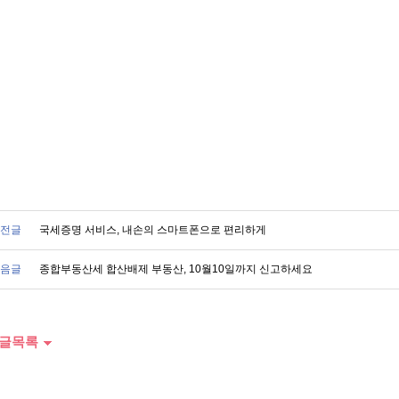
전글
국세증명 서비스, 내손의 스마트폰으로 편리하게
음글
종합부동산세 합산배제 부동산, 10월10일까지 신고하세요
글목록