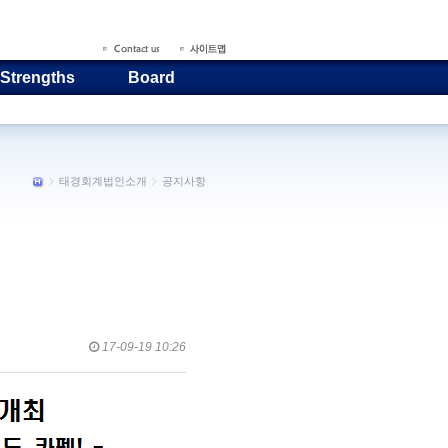
 Strengths
Board
태경회계법인소개
공지사항
17-09-19 10:26