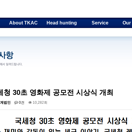
About TKAC
Head hunting
Service
Our
세청 30초 영화제 공모전 시상식 개최
계법인
0건
10,282회