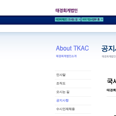
인사말
국
조직도
태경회
오시는 길
공지사항
수시인재채용