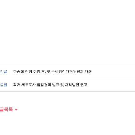
전글
한승희 청장 취임 후, 첫 국세행정개혁위원회 개최
음글
과거 세무조사 점검결과 발표 및 처리방안 권고
글목록