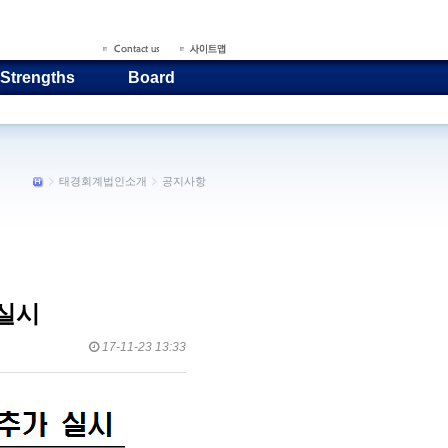
 Strengths
Board
태경회계법인소개
공지사항
실시
17-11-23 13:33