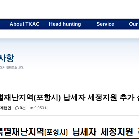
About TKAC
Head hunting
Service
Our
별재난지역(포항시) 납세자 세정지원 추가 
계법인
0건
9,953회