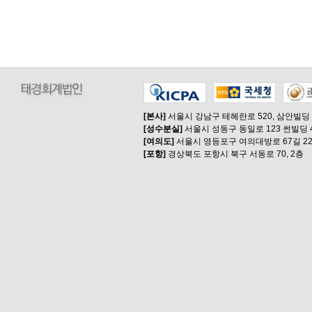
[본사]
서울시 강남구 테헤란로 520, 삼안빌딩
[성수분실]
서울시 성동구 동일로 123 썬빌딩 
[여의도]
서울시 영등포구 여의대방로 67길 22
[포항]
경상북도 포항시 북구 서동로 70, 2층