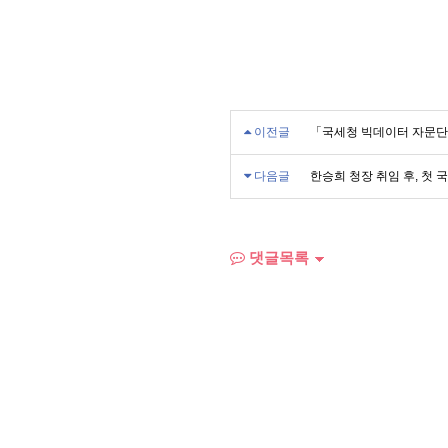
이전글
「국세청 빅데이터 자문단
다음글
한승희 청장 취임 후, 첫
댓글목록