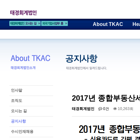
About TKAC
He
인사말
2017년 종합부동산세
조직도
태경회계법인
0건
10,263회
오시는 길
공지사항
수시인재채용