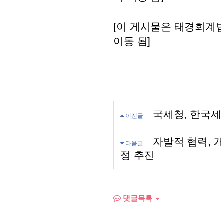
[이 게시물은 태경회계법인
이동 됨]
국세청, 한국
이전글
자발적 협력, 
다음글
정 추진
댓글목록