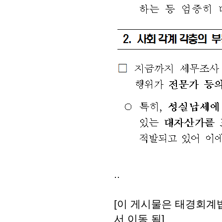
..
[이 게시물은 태경회계법인
서 이동 됨]