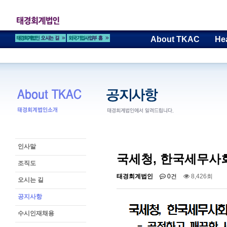
About TKAC
He
인사말
국세청, 한국세무사
조직도
태경회계법인
0건
8,426회
오시는 길
공지사항
수시인재채용