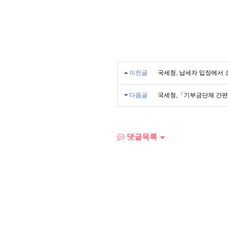
이전글
국세청, 납세자 입장에서
다음글
국세청,「기부금단체 간
댓글목록