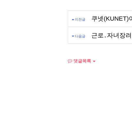
쿠넷(KUNET
이전글
근로․자녀장려금
다음글
댓글목록