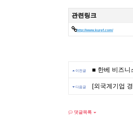
관련링크
http://www.kuref.com/
■ 한베 비즈니스
이전글
[외국계기업 경
다음글
댓글목록