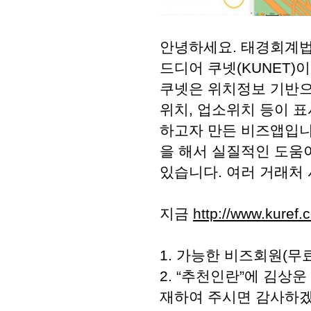
안녕하세요. 태경회계법
드디어 쿠넷(KUNET)
쿠넷은 위치정보 기반으
위치, 업소위치 등이 
하고자 만든 비즈앱입니
을 해서 실질적인 도움이
있습니다. 여러 거래처
지금
http://www.kuref.
1. 가능한 비즈회원(무
2. “추천인란”에 김상
재하여 주시면 감사하