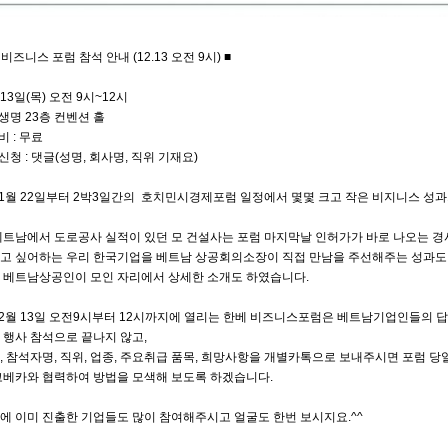
 비즈니스 포럼 참석 안내 (12.13 오전 9시) ■
월13일(목) 오전 9시~12시
생명 23층 컨벤션 홀
비 : 무료
신청 : 댓글(성명, 회사명, 직위 기재요)
11월 22일부터 2박3일간의 호치민시경제포럼 일정에서 몇몇 크고 작은 비지니스 성과
베트남에서 도로공사 실적이 있던 모 건설사는 포럼 마지막날 인허가가 바로 나오는 경
고 싶어하는 우리 한국기업을 베트남 상공회의소장이 직접 만남을 주선해주는 성과도
 베트남상공인이 모인 자리에서 상세한 소개도 하였습니다.
12월 13일 오전9시부터 12시까지에 열리는 한베 비즈니스포럼은 베트남기업인들의 
 행사 참석으로 끝나지 않고,
, 참석자명, 직위, 업종, 주요취급 품목, 희망사항을 개별카톡으로 보내주시면 포럼 당
코베카와 협력하여 방법을 모색해 보도록 하겠습니다.
에 이미 진출한 기업들도 많이 참여해주시고 얼굴도 한번 보시지요.^^