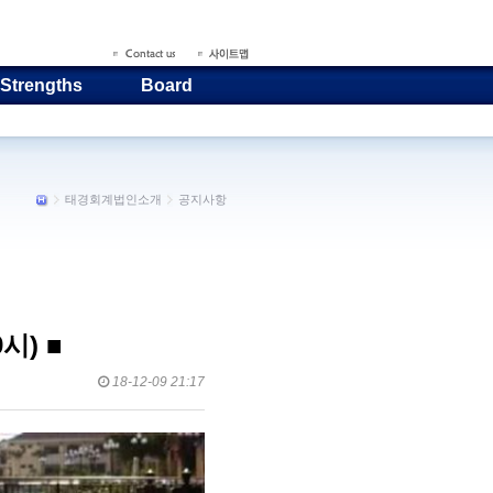
 Strengths
Board
태경회계법인소개
공지사항
시) ■
18-12-09 21:17