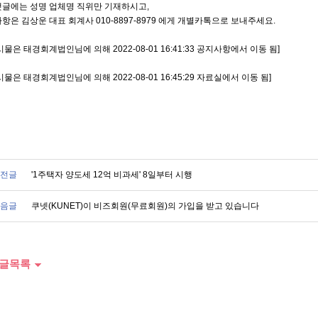
댓글에는 성명 업체명 직위만 기재하시고,
항은 김상운 대표 회계사 010-8897-8979 에게 개별카톡으로 보내주세요.
시물은 태경회계법인님에 의해 2022-08-01 16:41:33 공지사항에서 이동 됨]
시물은 태경회계법인님에 의해 2022-08-01 16:45:29 자료실에서 이동 됨]
전글
'1주택자 양도세 12억 비과세' 8일부터 시행
음글
쿠넷(KUNET)이 비즈회원(무료회원)의 가입을 받고 있습니다
글목록