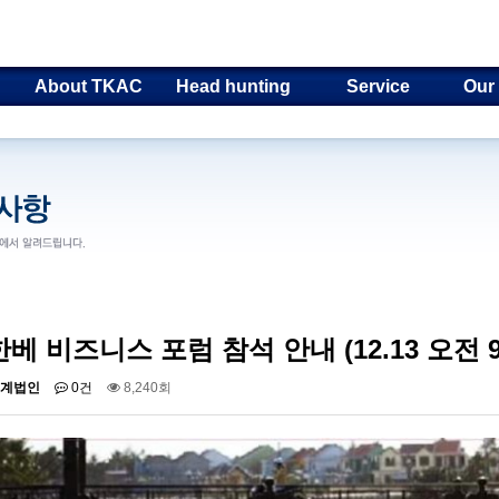
About TKAC
Head hunting
Service
Our
한베 비즈니스 포럼 참석 안내 (12.13 오전 9
계법인
0건
8,240회