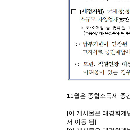
11월은 종합소득세 중
[이 게시물은 태경회계법인
서 이동 됨]