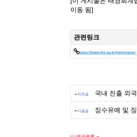
[이 게시물은 태경회계법인
이동 됨]
관련링크
https://www.nts.go.kr/news/ne
국내 진출 외
이전글
징수유예 및 징
다음글
댓글목록