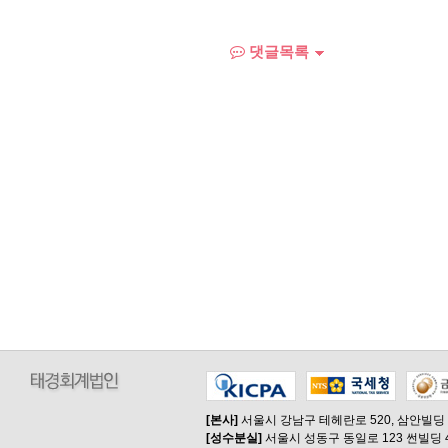
댓글목록
[본사]
서울시 강남구 테헤란로 520, 삼안빌딩
[성수분실]
서울시 성동구 동일로 123 썬빌딩 