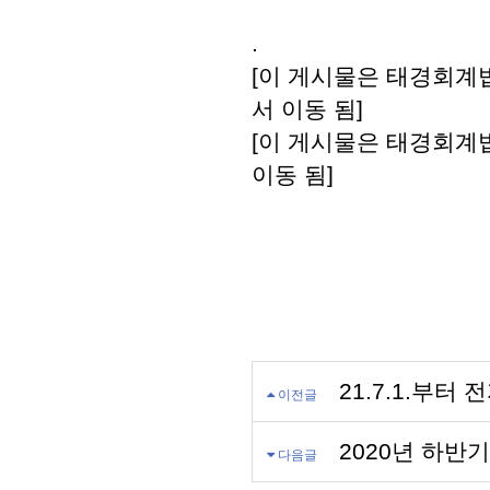
.
[이 게시물은 태경회계법인
서 이동 됨]
[이 게시물은 태경회계법인
이동 됨]
21.7.1.부
이전글
2020년 하반
다음글