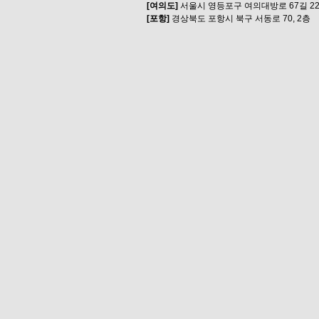
[여의도]
서울시 영등포구 여의대방로 67길 22
[포항]
경상북도 포항시 북구 서동로 70, 2층