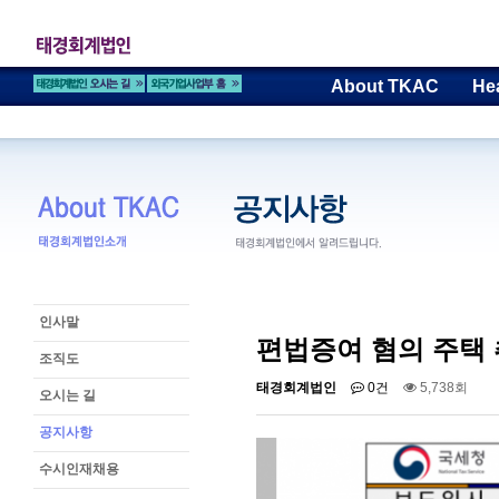
About TKAC
He
인사말
편법증여 혐의 주택 
조직도
태경회계법인
0건
5,738회
오시는 길
공지사항
수시인재채용