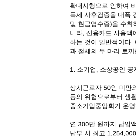
확대시행으로 인하여 비
득세 사후검증을 대폭 
및 현금영수증)을 수취
니라, 신용카드 사용액
하는 것이 일반적이다.
과 절세의 두 마리 토끼
1. 소기업, 소상공인 
상시근로자 50인 미만의
등의 위험으로부터 생활
중소기업중앙회가 운영
연 300만 원까지 납입
납부 시 최고 1,254,