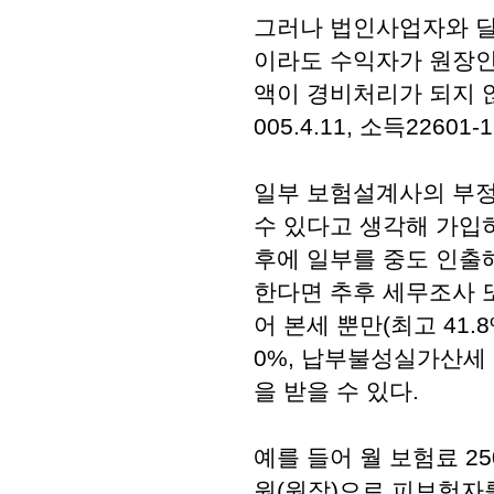
그러나 법인사업자와 달
이라도 수익자가 원장인
액이 경비처리가 되지 않으
005.4.11, 소득22601-16
일부 보험설계사의 부정
수 있다고 생각해 가입
후에 일부를 중도 인출
한다면 추후 세무조사 
어 본세 뿐만(최고 41.
0%, 납부불성실가산세 
을 받을 수 있다.
예를 들어 월 보험료 25
원(원장)으로 피보험자