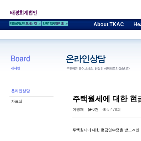
About TKAC
He
온라인상담
주택월세에 대한 현
자료실
이경재
0건
5,478회
주택월세에 대한 현금영수증을 받으려면 