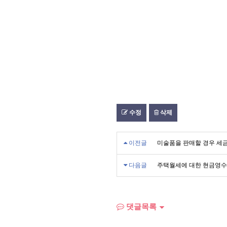
수정
삭제
이전글
미술품을 판매할 경우 세
다음글
주택월세에 대한 현금영수
댓글목록