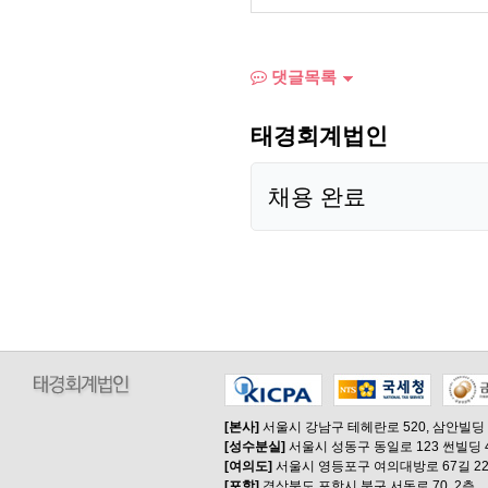
댓글목록
태경회계법인
채용 완료
[본사]
서울시 강남구 테헤란로 520, 삼안빌딩
[성수분실]
서울시 성동구 동일로 123 썬빌딩 
[여의도]
서울시 영등포구 여의대방로 67길 22
[포항]
경상북도 포항시 북구 서동로 70, 2층