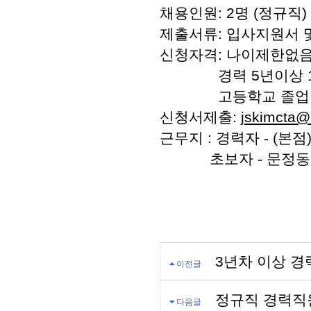
채용인원: 2명 (정규직)
제출서류: 입사지원서 
신청자격: 나이제한없음
경력 5년이상 1명
고등학교 졸업 
신청서제출:
jskimcta@
근무지 : 경력자 - (본점
초보자 - 문정동
3년차 이상 경
이전글
정규직 경력직
다음글